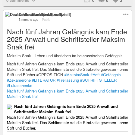
0 comments
0
0
2
Deutschlandfunk (inoffiziell)
3 months ago
–
Public
Nach fünf Jahren Gefängnis kam Ende
2025 Anwalt und Schriftsteller Maksim
Snak frei
Maksim Snak - Leben und überleben im belarussischen Gefängnis
Nach fünf Jahren Gefängnis kam Ende 2025 Anwalt und Schriftsteller
Maksim Snak frei. Das Schlimmste sei die Strafzelle gewesen - ohne
Stift und Bücher.#OPPOSITION
#MaksimSnak
#Haft
#Gefängnis
#Zekamerone
#LITERATUR
#Freilassung
#SCHRIFTSTELLER
#Lukaschenko
Nach fünf Jahren Gefängnis kam Ende 2025 Anwalt und Schriftsteller
Maksim Snak frei
Nach fünf Jahren Gefängnis kam Ende 2025 Anwalt und
Schriftsteller Maksim Snak frei
Nach fünf Jahren Gefängnis kam Ende 2025 Anwalt und Schriftsteller
Maksim Snak frei. Das Schlimmste sei die Strafzelle gewesen - ohne
Stift und Bücher.