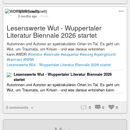
WDR (inoffiziell)
3 months ago
–
Public
Lesenswerte Wut - Wuppertaler
Literatur Biennale 2026 startet
Autorinnen und Autoren an spektakulären Orten im Tal. Es geht um
Wut, um Traumata, um Krisen - und was daraus entstehen
kann.#WDR
#literatur
#biennale
#wuppertal
#lesung
#openground
#kermani
#NRW
Lesenswerte Wut - Wuppertaler Literatur Biennale 2026 startet
Lesenswerte Wut - Wuppertaler Literatur Biennale 2026
startet
Autorinnen und Autoren an spektakulären Orten im Tal. Es geht um
Wut, um Traumata, um Krisen - und was daraus entstehen kann.
0 comments
0
0
0