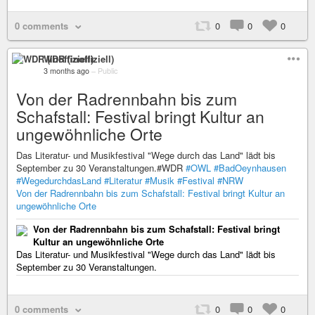
0 comments
0
0
0
WDR (inoffiziell)
3 months ago
–
Public
Von der Radrennbahn bis zum
Schafstall: Festival bringt Kultur an
ungewöhnliche Orte
Das Literatur- und Musikfestival "Wege durch das Land" lädt bis
September zu 30 Veranstaltungen.#WDR
#OWL
#BadOeynhausen
#WegedurchdasLand
#Literatur
#Musik
#Festival
#NRW
Von der Radrennbahn bis zum Schafstall: Festival bringt Kultur an
ungewöhnliche Orte
Von der Radrennbahn bis zum Schafstall: Festival bringt
Kultur an ungewöhnliche Orte
Das Literatur- und Musikfestival "Wege durch das Land" lädt bis
September zu 30 Veranstaltungen.
0 comments
0
0
0