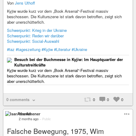
Von
Jens Uthoff
Kyjiw wurde kurz vor dem „Book Arsenal“-Festival massiv
beschossen. Die Kulturszene ist stark davon betroffen, zeigt sich
aber unerschütterlich.
Schwerpunkt: Krieg in der Ukraine
Schwerpunkt: Reden wir darüber
Schwerpunkt: Social-Auswahl
#taz
#tageszeitung
#Kyjiw
#Literatur
#Ukraine
Besuch bei der Buchmesse in Kyjiw: Im Hauptquartier der
Kulturstreitkräfte
Kyjiw wurde kurz vor dem „Book Arsenal“-Festival massiv
beschossen. Die Kulturszene ist stark davon betroffen, zeigt sich
aber unerschütterlich.
0 comments
0
0
0
IsarAthener
2 months ago
–
Public
Falsche Bewegung, 1975, Wim