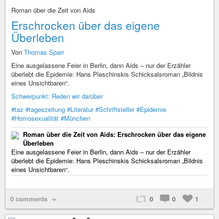
Roman über die Zeit von Aids
Erschrocken über das eigene
Überleben
Von
Thomas Sparr
Eine ausgelassene Feier in Berlin, dann Aids – nur der Erzähler
überlebt die Epidemie: Hans Pleschinskis Schicksalsroman „Bildnis
eines Unsichtbaren“.
Schwerpunkt: Reden wir darüber
#taz
#tageszeitung
#Literatur
#Schriftsteller
#Epidemie
#Homosexualität
#München
Roman über die Zeit von Aids: Erschrocken über das eigene
Überleben
Eine ausgelassene Feier in Berlin, dann Aids – nur der Erzähler
überlebt die Epidemie: Hans Pleschinskis Schicksalsroman „Bildnis
eines Unsichtbaren“.
0 comments
0
0
1